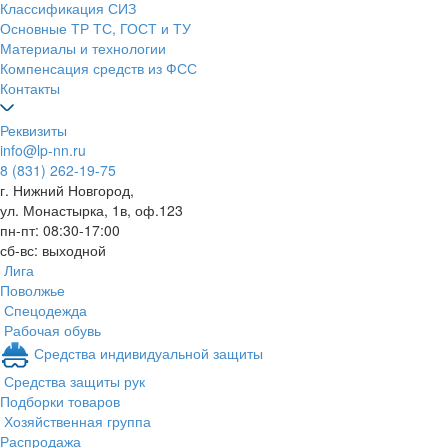
Классификация СИЗ
Основные ТР ТС, ГОСТ и ТУ
Материалы и технологии
Компенсация средств из ФСС
Контакты
Реквизиты
info@lp-nn.ru
8 (831) 262-19-75
г. Нижний Новгород,
ул. Монастырка, 1в, оф.123
пн-пт: 08:30-17:00
сб-вс: выходной
Лига
Поволжье
Спецодежда
Рабочая обувь
Средства индивидуальной защиты
Средства защиты рук
Подборки товаров
Хозяйственная группа
Распродажа