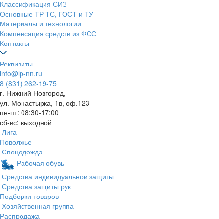
Классификация СИЗ
Основные ТР ТС, ГОСТ и ТУ
Материалы и технологии
Компенсация средств из ФСС
Контакты
Реквизиты
info@lp-nn.ru
8 (831) 262-19-75
г. Нижний Новгород,
ул. Монастырка, 1в, оф.123
пн-пт: 08:30-17:00
сб-вс: выходной
Лига
Поволжье
Спецодежда
Рабочая обувь
Средства индивидуальной защиты
Средства защиты рук
Подборки товаров
Хозяйственная группа
Распродажа