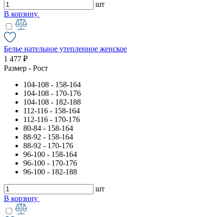
шт
В корзину
Белье нательное утепленное женское
1 477 ₽
Размер - Рост
104-108 - 158-164
104-108 - 170-176
104-108 - 182-188
112-116 - 158-164
112-116 - 170-176
80-84 - 158-164
88-92 - 158-164
88-92 - 170-176
96-100 - 158-164
96-100 - 170-176
96-100 - 182-188
шт
В корзину