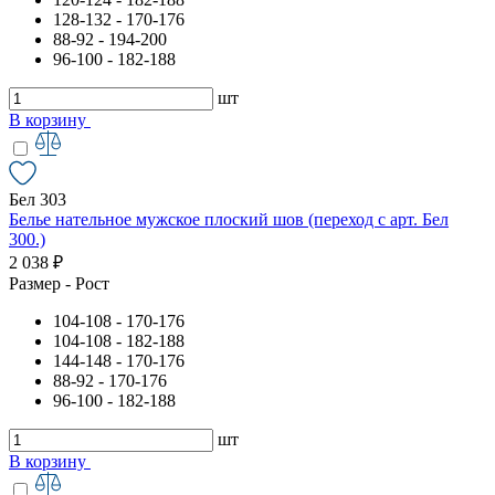
128-132 - 170-176
88-92 - 194-200
96-100 - 182-188
шт
В корзину
Бел 303
Белье нательное мужское плоский шов (переход с арт. Бел
300.)
2 038 ₽
Размер - Рост
104-108 - 170-176
104-108 - 182-188
144-148 - 170-176
88-92 - 170-176
96-100 - 182-188
шт
В корзину