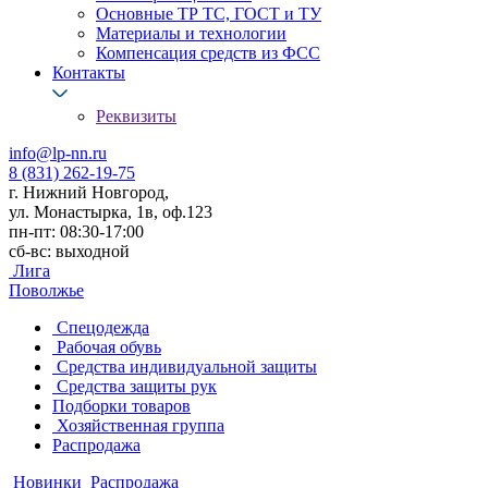
Основные ТР ТС, ГОСТ и ТУ
Материалы и технологии
Компенсация средств из ФСС
Контакты
Реквизиты
info@lp-nn.ru
8 (831) 262-19-75
г. Нижний Новгород,
ул. Монастырка, 1в, оф.123
пн-пт: 08:30-17:00
сб-вс: выходной
Лига
Поволжье
Спецодежда
Рабочая обувь
Средства индивидуальной защиты
Средства защиты рук
Подборки товаров
Хозяйственная группа
Распродажа
Новинки
Распродажа