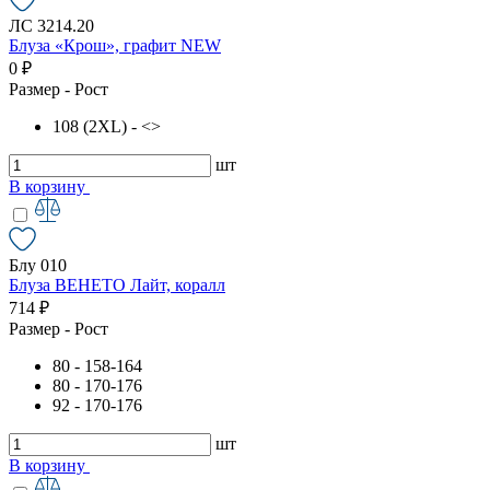
ЛС 3214.20
Блуза «Крош», графит NEW
0 ₽
Размер - Рост
108 (2XL) - <>
шт
В корзину
Блу 010
Блуза ВЕНЕТО Лайт, коралл
714 ₽
Размер - Рост
80 - 158-164
80 - 170-176
92 - 170-176
шт
В корзину