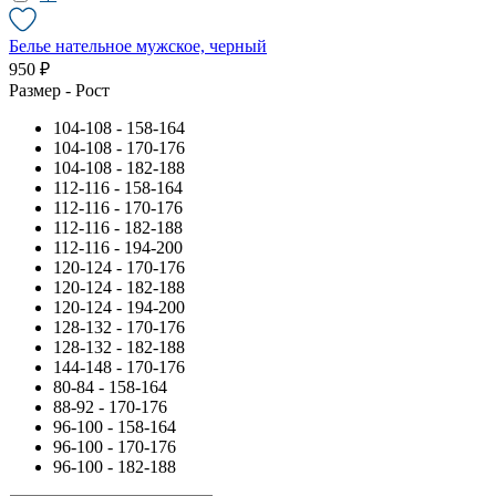
Белье нательное мужское, черный
950 ₽
Размер - Рост
104-108 - 158-164
104-108 - 170-176
104-108 - 182-188
112-116 - 158-164
112-116 - 170-176
112-116 - 182-188
112-116 - 194-200
120-124 - 170-176
120-124 - 182-188
120-124 - 194-200
128-132 - 170-176
128-132 - 182-188
144-148 - 170-176
80-84 - 158-164
88-92 - 170-176
96-100 - 158-164
96-100 - 170-176
96-100 - 182-188