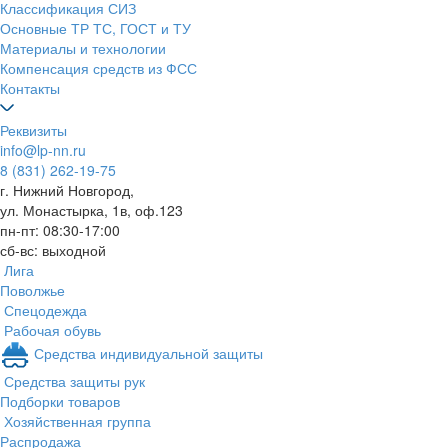
Классификация СИЗ
Основные ТР ТС, ГОСТ и ТУ
Материалы и технологии
Компенсация средств из ФСС
Контакты
Реквизиты
info@lp-nn.ru
8 (831) 262-19-75
г. Нижний Новгород,
ул. Монастырка, 1в, оф.123
пн-пт: 08:30-17:00
сб-вс: выходной
Лига
Поволжье
Спецодежда
Рабочая обувь
Средства индивидуальной защиты
Средства защиты рук
Подборки товаров
Хозяйственная группа
Распродажа