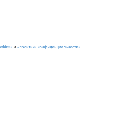
ookies»
и
«политики конфиденциальности»
.