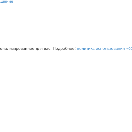
ашение
сонализированнее для вас. Подробнее:
политика использования «c