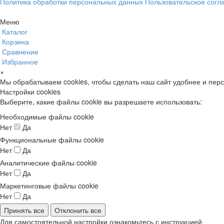
Политика обработки персональных данных
Пользовательское согл
Меню
Каталог
Корзина
Сравнение
Избранное
×
Мы обрабатываем cookies, чтобы сделать наш сайт удобнее и пер
Настройки cookies
Выберите, какие файлы cookie вы разрешаете использовать:
Необходимые файлы cookie
Нет
Да
Функциональные файлы cookie
Нет
Да
Аналитические файлы cookie
Нет
Да
Маркетинговые файлы cookie
Нет
Да
Принять все
Отклонить все
Для самостоятельной настройки ознакомьтесь с инструкцией