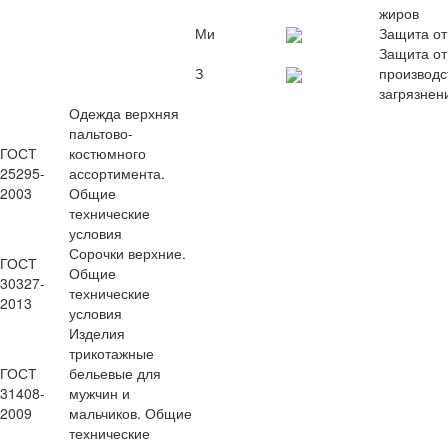
жиров
Ми
Защита от
Защита от
З
производс
загрязнен
Одежда верхняя
пальтово-
ГОСТ
костюмного
25295-
ассортимента.
2003
Общие
технические
условия
Сорочки верхние.
ГОСТ
Общие
30327-
технические
2013
условия
Изделия
трикотажные
ГОСТ
бельевые для
31408-
мужчин и
2009
мальчиков. Общие
технические