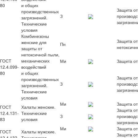
80
и общих
Защита от
производственных
З
производс
загрязнений.
загрязнен
Технические
условия
Комбинезоны
Защита от
женские для
Пн
нетоксичн
защиты от
нетоксичной пыли,
ГОСТ
механических
Ми
Защита от
12.4.099-
воздействий
80
и общих
Защита от
производственных
З
производс
загрязнений.
загрязнен
Технические
условия
Ми
Защита от
ГОСТ
Халаты женские.
Защита от
12.4.131-
Технические
З
производс
83
условия
загрязнен
Ми
Защита от
ГОСТ
Халаты мужские.
Защита от
12.4.132-
Технические