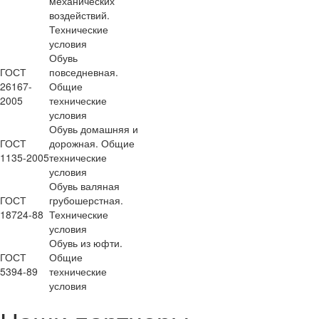
механических
воздействий.
Технические
условия
Обувь
ГОСТ
повседневная.
26167-
Общие
2005
технические
условия
Обувь домашняя и
ГОСТ
дорожная. Общие
1135-2005
технические
условия
Обувь валяная
ГОСТ
грубошерстная.
18724-88
Технические
условия
Обувь из юфти.
ГОСТ
Общие
5394-89
технические
условия