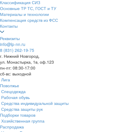
Классификация СИЗ
Основные ТР ТС, ГОСТ и ТУ
Материалы и технологии
Компенсация средств из ФСС
Контакты
Реквизиты
info@lp-nn.ru
8 (831) 262-19-75
г. Нижний Новгород,
ул. Монастырка, 1в, оф.123
пн-пт: 08:30-17:00
сб-вс: выходной
Лига
Поволжье
Спецодежда
Рабочая обувь
Средства индивидуальной защиты
Средства защиты рук
Подборки товаров
Хозяйственная группа
Распродажа