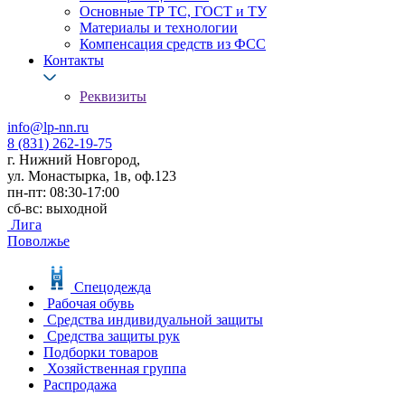
Основные ТР ТС, ГОСТ и ТУ
Материалы и технологии
Компенсация средств из ФСС
Контакты
Реквизиты
info@lp-nn.ru
8 (831) 262-19-75
г. Нижний Новгород,
ул. Монастырка, 1в, оф.123
пн-пт: 08:30-17:00
сб-вс: выходной
Лига
Поволжье
Спецодежда
Рабочая обувь
Средства индивидуальной защиты
Средства защиты рук
Подборки товаров
Хозяйственная группа
Распродажа