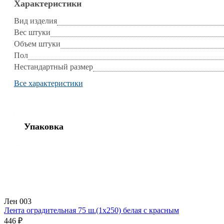
Характеристики
Вид изделия
Вес штуки
Объем штуки
Пол
Нестандартный размер
Все характеристики
Упаковка
Лен 003
Лента оградительная 75 ш.(1х250) белая с красным
446 ₽