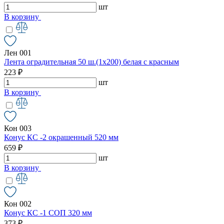
шт
В корзину
Лен 001
Лента оградительная 50 ш.(1х200) белая с красным
223 ₽
шт
В корзину
Кон 003
Конус КС -2 окрашенный 520 мм
659 ₽
шт
В корзину
Кон 002
Конус КС -1 СОП 320 мм
373 ₽