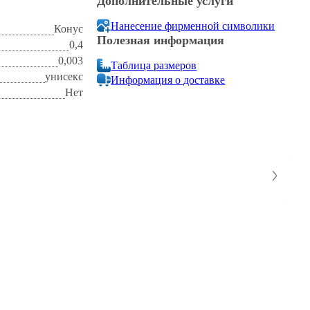
Дополнительные услуги
Нанесение фирменной символики
Конус
Полезная информация
0,4
0,003
Таблица размеров
унисекс
Информация о доставке
Нет