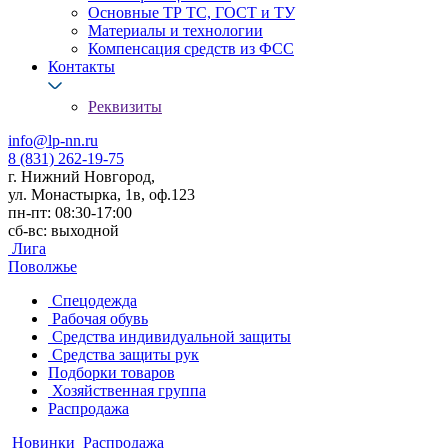
Основные ТР ТС, ГОСТ и ТУ
Материалы и технологии
Компенсация средств из ФСС
Контакты
Реквизиты
info@lp-nn.ru
8 (831) 262-19-75
г. Нижний Новгород,
ул. Монастырка, 1в, оф.123
пн-пт: 08:30-17:00
сб-вс: выходной
Лига
Поволжье
Спецодежда
Рабочая обувь
Средства индивидуальной защиты
Средства защиты рук
Подборки товаров
Хозяйственная группа
Распродажа
Новинки
Распродажа