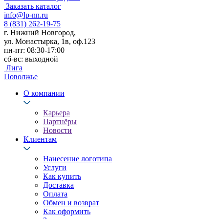
Заказать каталог
info@lp-nn.ru
8 (831) 262-19-75
г. Нижний Новгород,
ул. Монастырка, 1в, оф.123
пн-пт: 08:30-17:00
сб-вс: выходной
Лига
Поволжье
О компании
Карьера
Партнёры
Новости
Клиентам
Нанесение логотипа
Услуги
Как купить
Доставка
Оплата
Обмен и возврат
Как оформить