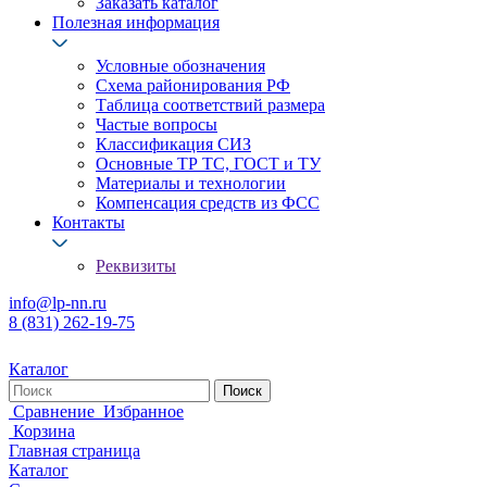
Заказать каталог
Полезная информация
Условные обозначения
Схема районирования РФ
Таблица соответствий размера
Частые вопросы
Классификация СИЗ
Основные ТР ТС, ГОСТ и ТУ
Материалы и технологии
Компенсация средств из ФСС
Контакты
Реквизиты
info@lp-nn.ru
8 (831) 262-19-75
Каталог
Сравнение
Избранное
Корзина
Главная страница
Каталог