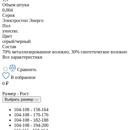
Объем штуки
0,004
Серия
Электростоп Энерго
Пол
унисекс
Цвет
серый/черный
Состав
70% металлизированное волокно, 30% синтетическое волокно
Все характеристики
Сравнить
В избранное
0 ₽
Размер - Рост
Выбрать размер
104-108 - 158-164
104-108 - 170-176
104-108 - 182-188
104-108 - 194-200