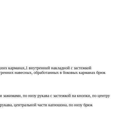
жних карманах,1 внутренний накладной с застежкой
утренних навесных, обработанных в боковых карманах брюк
зажимами, по низу рукава с застежкой на кнопки, по центру
 рукава, центральной части капюшона, по низу брюк