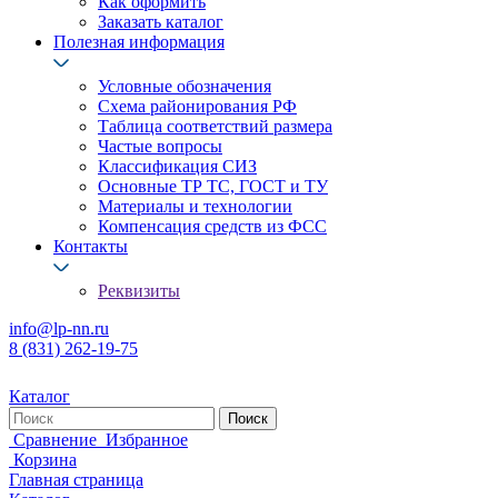
Как оформить
Заказать каталог
Полезная информация
Условные обозначения
Схема районирования РФ
Таблица соответствий размера
Частые вопросы
Классификация СИЗ
Основные ТР ТС, ГОСТ и ТУ
Материалы и технологии
Компенсация средств из ФСС
Контакты
Реквизиты
info@lp-nn.ru
8 (831) 262-19-75
Каталог
Сравнение
Избранное
Корзина
Главная страница