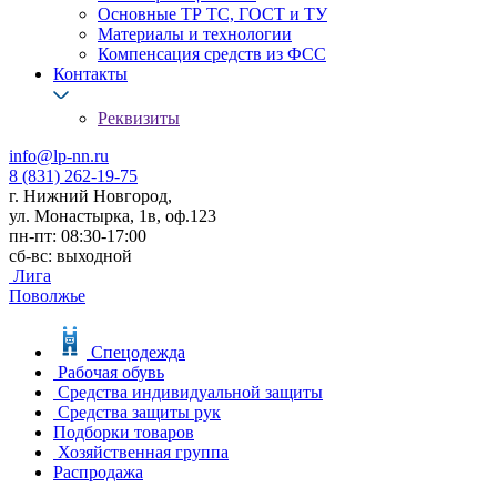
Основные ТР ТС, ГОСТ и ТУ
Материалы и технологии
Компенсация средств из ФСС
Контакты
Реквизиты
info@lp-nn.ru
8 (831) 262-19-75
г. Нижний Новгород,
ул. Монастырка, 1в, оф.123
пн-пт: 08:30-17:00
сб-вс: выходной
Лига
Поволжье
Спецодежда
Рабочая обувь
Средства индивидуальной защиты
Средства защиты рук
Подборки товаров
Хозяйственная группа
Распродажа