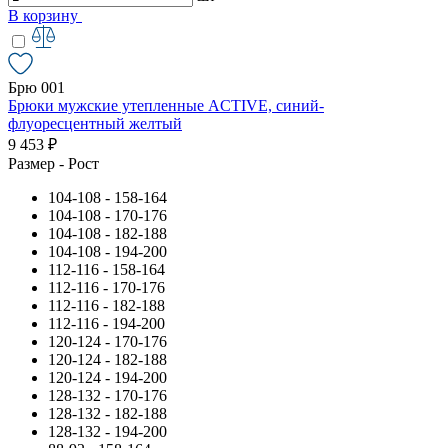
В корзину
Брю 001
Брюки мужские утепленные ACTIVE, синий-
флуоресцентный желтый
9 453 ₽
Размер - Рост
104-108 - 158-164
104-108 - 170-176
104-108 - 182-188
104-108 - 194-200
112-116 - 158-164
112-116 - 170-176
112-116 - 182-188
112-116 - 194-200
120-124 - 170-176
120-124 - 182-188
120-124 - 194-200
128-132 - 170-176
128-132 - 182-188
128-132 - 194-200