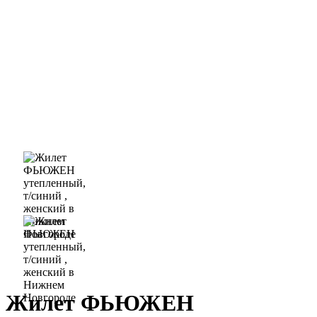
Жилет ФЬЮЖЕН