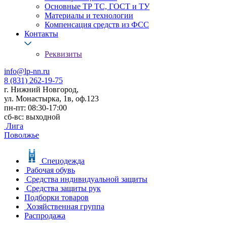
Основные ТР ТС, ГОСТ и ТУ
Материалы и технологии
Компенсация средств из ФСС
Контакты
Реквизиты
info@lp-nn.ru
8 (831) 262-19-75
г. Нижний Новгород,
ул. Монастырка, 1в, оф.123
пн-пт: 08:30-17:00
сб-вс: выходной
Лига
Поволжье
Спецодежда
Рабочая обувь
Средства индивидуальной защиты
Средства защиты рук
Подборки товаров
Хозяйственная группа
Распродажа