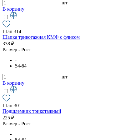
шт
В корзину
Шап 314
Шапка трикотажная КМФ с флисом
338 ₽
Размер - Рост
-
54-64
шт
В корзину
Шап 301
Подшлемник трикотажный
225 ₽
Размер - Рост
-
54-64