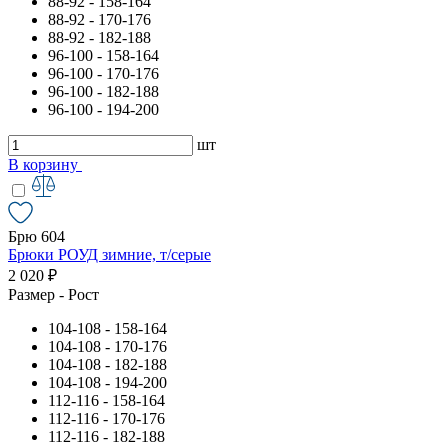
88-92 - 158-164
88-92 - 170-176
88-92 - 182-188
96-100 - 158-164
96-100 - 170-176
96-100 - 182-188
96-100 - 194-200
шт
В корзину
Брю 604
Брюки РОУД зимние, т/серые
2 020 ₽
Размер - Рост
104-108 - 158-164
104-108 - 170-176
104-108 - 182-188
104-108 - 194-200
112-116 - 158-164
112-116 - 170-176
112-116 - 182-188