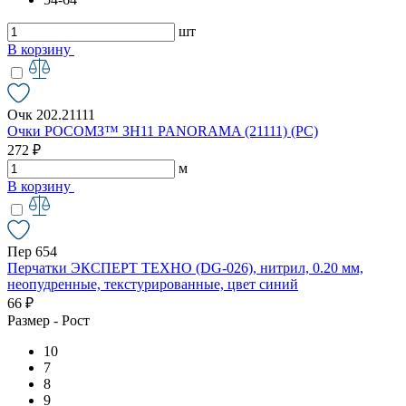
шт
В корзину
Очк 202.21111
Очки РОСОМЗ™ ЗН11 PANORAMA (21111) (РС)
272 ₽
м
В корзину
Пер 654
Перчатки ЭКСПЕРТ ТЕХНО (DG-026), нитрил, 0.20 мм,
неопудренные, текстурированные, цвет синий
66 ₽
Размер - Рост
10
7
8
9