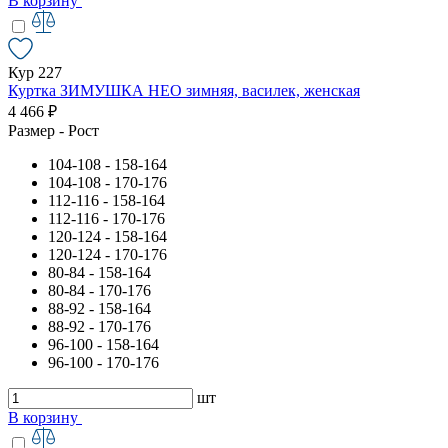
В корзину
Кур 227
Куртка ЗИМУШКА НЕО зимняя, василек, женская
4 466 ₽
Размер - Рост
104-108 - 158-164
104-108 - 170-176
112-116 - 158-164
112-116 - 170-176
120-124 - 158-164
120-124 - 170-176
80-84 - 158-164
80-84 - 170-176
88-92 - 158-164
88-92 - 170-176
96-100 - 158-164
96-100 - 170-176
шт
В корзину