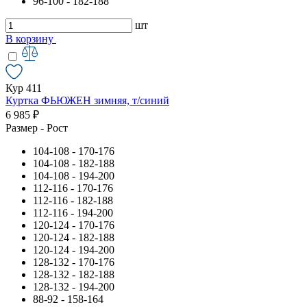
96-100 - 182-188
шт
В корзину
Кур 411
Куртка ФЬЮЖЕН зимняя, т/синий
6 985 ₽
Размер - Рост
104-108 - 170-176
104-108 - 182-188
104-108 - 194-200
112-116 - 170-176
112-116 - 182-188
112-116 - 194-200
120-124 - 170-176
120-124 - 182-188
120-124 - 194-200
128-132 - 170-176
128-132 - 182-188
128-132 - 194-200
88-92 - 158-164