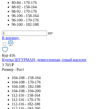
80-84 - 170-176
88-92 - 158-164
88-92 - 170-176
96-100 - 158-164
96-100 - 170-176
96-100 - 182-188
шт
В корзину
Кур 416
Куртка ШТУРМАН, демисезонная, серый-василек
3 703 ₽
Размер - Рост
104-108 - 158-164
104-108 - 170-176
104-108 - 182-188
104-108 - 194-200
112-116 - 158-164
112-116 - 170-176
112-116 - 182-188
112-116 - 194-200