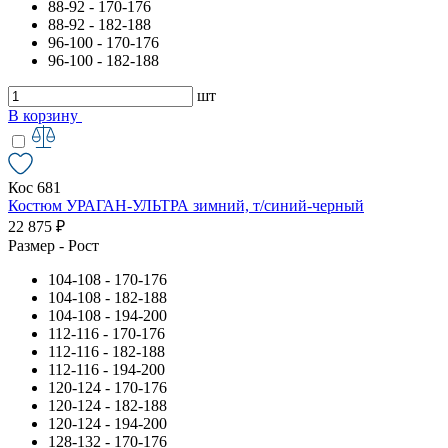
88-92 - 170-176
88-92 - 182-188
96-100 - 170-176
96-100 - 182-188
шт
В корзину
Кос 681
Костюм УРАГАН-УЛЬТРА зимний, т/синий-черный
22 875 ₽
Размер - Рост
104-108 - 170-176
104-108 - 182-188
104-108 - 194-200
112-116 - 170-176
112-116 - 182-188
112-116 - 194-200
120-124 - 170-176
120-124 - 182-188
120-124 - 194-200
128-132 - 170-176