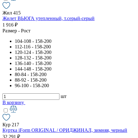
Жил 415
Жилет ВЬЮГА утепленный, т.серый-серый
1 916 ₽
Размер - Рост
104-108 - 158-200
112-116 - 158-200
120-124 - 158-200
128-132 - 158-200
136-140 - 158-200
144-148 - 158-200
80-84 - 158-200
88-92 - 158-200
96-100 - 158-200
шт
В корзину
Кур 217
Куртка iForm ORIGINAL / ОРИДЖИНАЛ, зимняя, черный
32 291 ₽