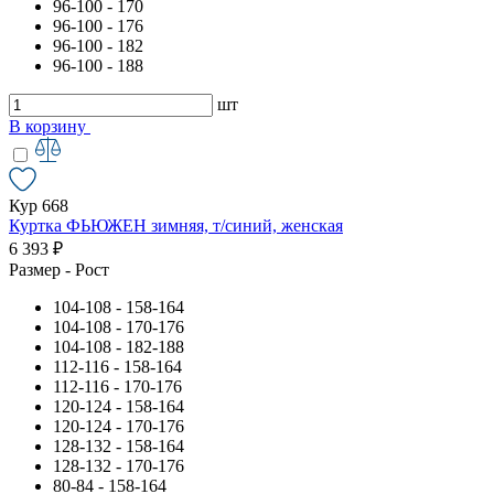
96-100 - 170
96-100 - 176
96-100 - 182
96-100 - 188
шт
В корзину
Кур 668
Куртка ФЬЮЖЕН зимняя, т/синий, женская
6 393 ₽
Размер - Рост
104-108 - 158-164
104-108 - 170-176
104-108 - 182-188
112-116 - 158-164
112-116 - 170-176
120-124 - 158-164
120-124 - 170-176
128-132 - 158-164
128-132 - 170-176
80-84 - 158-164