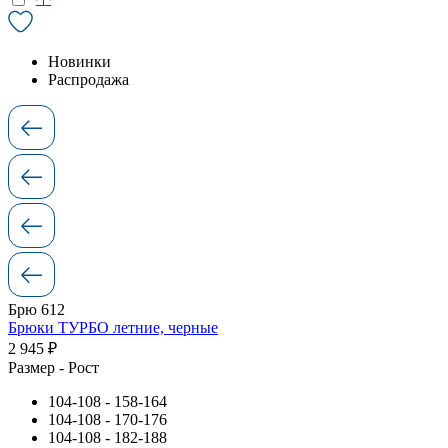
Новинки
Распродажа
Брю 612
Брюки ТУРБО летние, черные
2 945 ₽
Размер - Рост
104-108 - 158-164
104-108 - 170-176
104-108 - 182-188