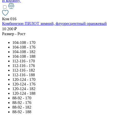
В корзину
Ком 016
Комбинезон ПИЛОТ зимний, флуоресцентный оранжевый
10 200 ₽
Размер - Рост
104-108 - 170
104-108 - 176
104-108 - 182
104-108 - 188
112-116 - 170
112-116 - 176
112-116 - 182
112-116 - 188
120-124 - 170
120-124 - 176
120-124 - 182
120-124 - 188
88-92 - 170
88-92 - 176
88-92 - 182
88-92 - 188