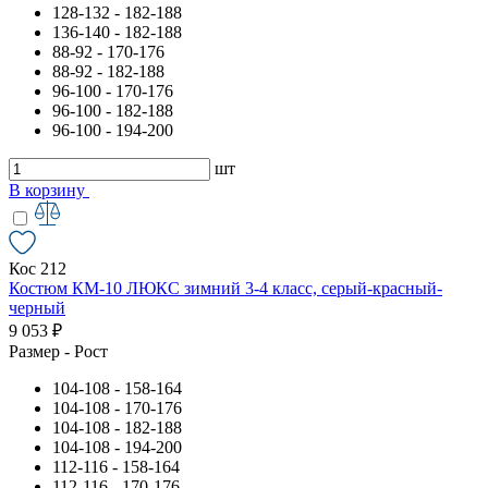
128-132 - 182-188
136-140 - 182-188
88-92 - 170-176
88-92 - 182-188
96-100 - 170-176
96-100 - 182-188
96-100 - 194-200
шт
В корзину
Кос 212
Костюм КМ-10 ЛЮКС зимний 3-4 класс, серый-красный-
черный
9 053 ₽
Размер - Рост
104-108 - 158-164
104-108 - 170-176
104-108 - 182-188
104-108 - 194-200
112-116 - 158-164
112-116 - 170-176