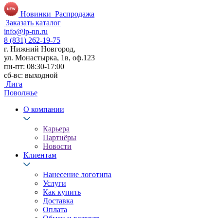
Новинки
Распродажа
Заказать каталог
info@lp-nn.ru
8 (831) 262-19-75
г. Нижний Новгород,
ул. Монастырка, 1в, оф.123
пн-пт: 08:30-17:00
сб-вс: выходной
Лига
Поволжье
О компании
Карьера
Партнёры
Новости
Клиентам
Нанесение логотипа
Услуги
Как купить
Доставка
Оплата