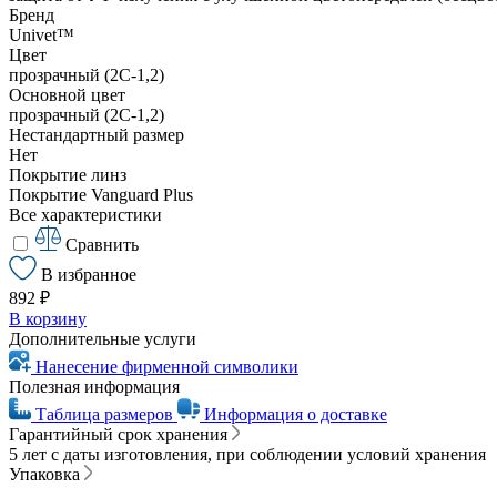
Бренд
Univet™
Цвет
прозрачный (2С-1,2)
Основной цвет
прозрачный (2С-1,2)
Нестандартный размер
Нет
Покрытие линз
Покрытие Vanguard Plus
Все характеристики
Сравнить
В избранное
892 ₽
В корзину
Дополнительные услуги
Нанесение фирменной символики
Полезная информация
Таблица размеров
Информация о доставке
Гарантийный срок хранения
5 лет с даты изготовления, при соблюдении условий хранения
Упаковка