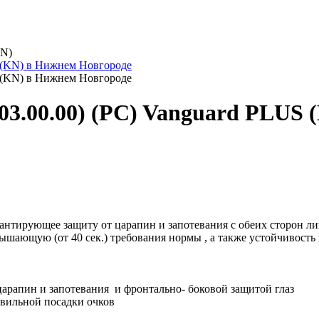
KN)
.00.00) (РС) Vanguard PLUS 
нтирующее защиту от царапин и запотевания с обеих сторон л
вышающую (от 40 сек.) требования нормы , а также устойчивост
арапин и запотевания и фронтально- боковой защитой глаз
авильной посадки очков