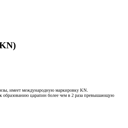
(KN)
инзы, имеет международную маркировку KN.
ь к образованию царапин более чем в 2 раза превышающую