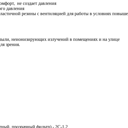
мфорт, не создает давления
ого давления
ластичной резины с вентиляцией для работы в условиях повыш
, пыли, неионизирующих излучений в помещениях и на улице
ля зрения.
ный, прозрачный фильтр) - 2С-1,2