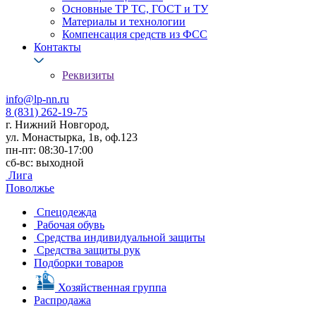
Основные ТР ТС, ГОСТ и ТУ
Материалы и технологии
Компенсация средств из ФСС
Контакты
Реквизиты
info@lp-nn.ru
8 (831) 262-19-75
г. Нижний Новгород,
ул. Монастырка, 1в, оф.123
пн-пт: 08:30-17:00
сб-вс: выходной
Лига
Поволжье
Спецодежда
Рабочая обувь
Средства индивидуальной защиты
Средства защиты рук
Подборки товаров
Хозяйственная группа
Распродажа