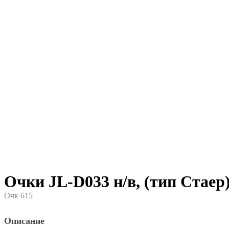
Очки JL-D033 н/в, (тип Стаер
Очк 615
Описание