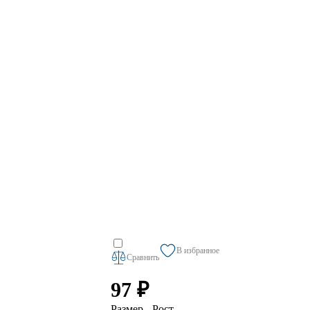
В избранное
Сравнить
97 ₽
Размер - Рост