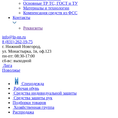
Основные ТР ТС, ГОСТ и ТУ
Материалы и технологии
Компенсация средств из ФСС
Контакты
Реквизиты
info@lp-nn.ru
8 (831) 262-19-75
г. Нижний Новгород,
ул. Монастырка, 1в, оф.123
пн-пт: 08:30-17:00
сб-вс: выходной
Лига
Поволжье
Спецодежда
Рабочая обувь
Средства индивидуальной защиты
Средства защиты рук
Подборки товаров
Хозяйственная группа
Распродажа