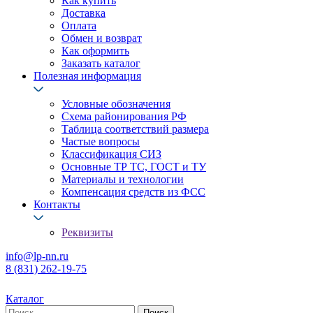
Как купить
Доставка
Оплата
Обмен и возврат
Как оформить
Заказать каталог
Полезная информация
Условные обозначения
Схема районирования РФ
Таблица соответствий размера
Частые вопросы
Классификация СИЗ
Основные ТР ТС, ГОСТ и ТУ
Материалы и технологии
Компенсация средств из ФСС
Контакты
Реквизиты
info@lp-nn.ru
8 (831) 262-19-75
Каталог