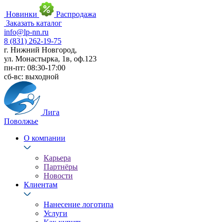
Новинки
Распродажа
Заказать каталог
info@lp-nn.ru
8 (831) 262-19-75
г. Нижний Новгород,
ул. Монастырка, 1в, оф.123
пн-пт: 08:30-17:00
сб-вс: выходной
Лига
Поволжье
О компании
Карьера
Партнёры
Новости
Клиентам
Нанесение логотипа
Услуги