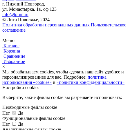
г. Нижний Новгород,
ул. Монастырка, 1в, оф.123
info@lp-nn.ru
© Лига Поволжье, 2024
Политика обработки персональных данных
Пользовательское
соглашение
Меню
Каталог
Корзина
Сравнение
Избранное
×
Мы обрабатываем cookies, чтобы сделать наш сайт удобнее и
персонализированнее для вас. Подробнее:
политика
использования «cookies»
и
«политики конфиденциальности»
.
Настройки cookies
Выберите, какие файлы cookie вы разрешаете использовать:
Необходимые файлы cookie
Нет
Да
Функциональные файлы cookie
Нет
Да
Аналитические файлы cookie