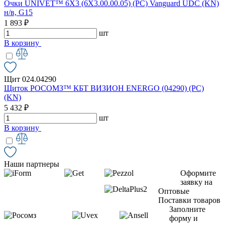
Очки UNIVET™ 6X3 (6X3.00.00.05) (РС) Vanguard UDC (KN)
н/в, G15
1 893 ₽
шт
В корзину
Щит 024.04290
Щиток РОСОМЗ™ КБТ ВИЗИОН ENERGO (04290) (PC)
(KN)
5 432 ₽
шт
В корзину
Наши партнеры
Оформите
заявку на
Оптовые
Поставки товаров
Заполните
форму и