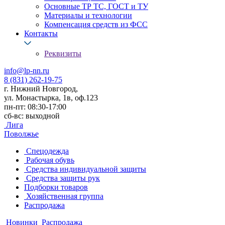
Основные ТР ТС, ГОСТ и ТУ
Материалы и технологии
Компенсация средств из ФСС
Контакты
Реквизиты
info@lp-nn.ru
8 (831) 262-19-75
г. Нижний Новгород,
ул. Монастырка, 1в, оф.123
пн-пт: 08:30-17:00
сб-вс: выходной
Лига
Поволжье
Спецодежда
Рабочая обувь
Средства индивидуальной защиты
Средства защиты рук
Подборки товаров
Хозяйственная группа
Распродажа
Новинки
Распродажа