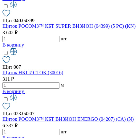
Щит 040.04399
Щиток РОСОМЗ™ КБТ SUPER ВИЗИОН (04399) (5 PC) (KN)
3 602 ₽
шт
В корзину
Щит 007
Щиток НБТ ИСТОК (30016)
311 ₽
м
В корзину
Щит 023.04207
Щиток РОСОМЗ™ КБТ ВИЗИОН ENERGO (04207) (СА) (N)
6 337 ₽
шт
В корзину