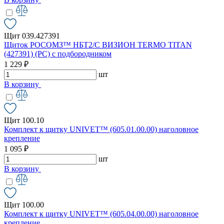
Щит 039.427391
Щиток РОСОМЗ™ НБТ2/С ВИЗИОН TERMO TITAN
(427391) (РС) с подбородником
1 229 ₽
шт
В корзину
Щит 100.10
Комплект к щитку UNIVET™ (605.01.00.00) наголовное
крепление
1 095 ₽
шт
В корзину
Щит 100.00
Комплект к щитку UNIVET™ (605.04.00.00) наголовное
крепление