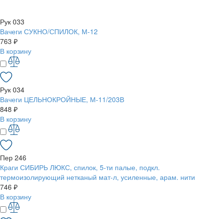
Рук 033
Вачеги СУКНО/СПИЛОК, М-12
763 ₽
В корзину
Рук 034
Вачеги ЦЕЛЬНОКРОЙНЫЕ, М-11/203В
848 ₽
В корзину
Пер 246
Краги СИБИРЬ ЛЮКС, спилок, 5-ти палые, подкл.
термоизолирующий нетканый мат-л, усиленные, арам. нити
746 ₽
В корзину