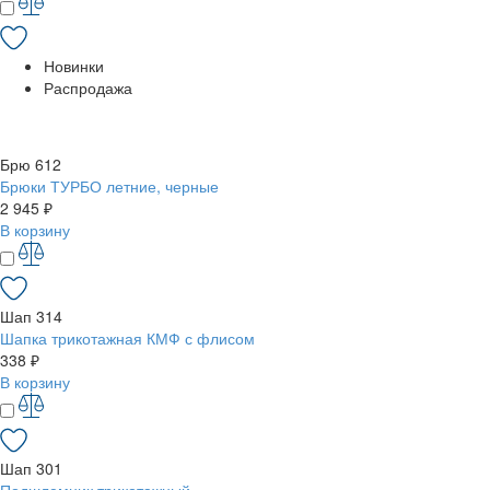
Новинки
Распродажа
Брю 612
Брюки ТУРБО летние, черные
2 945 ₽
В корзину
Шап 314
Шапка трикотажная КМФ с флисом
338 ₽
В корзину
Шап 301