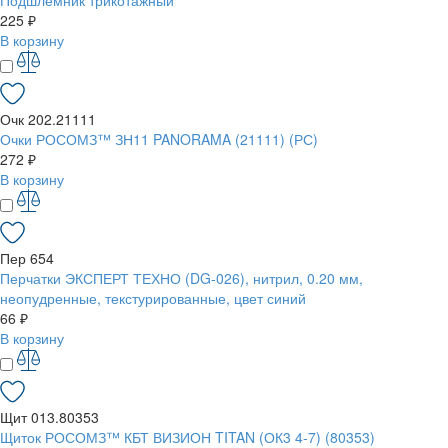
Подшлемник трикотажный
225 ₽
В корзину
Очк 202.21111
Очки РОСОМЗ™ ЗН11 PANORAMA (21111) (РС)
272 ₽
В корзину
Пер 654
Перчатки ЭКСПЕРТ ТЕХНО (DG-026), нитрил, 0.20 мм,
неопудренные, текстурированные, цвет синий
66 ₽
В корзину
Щит 013.80353
Щиток РОСОМЗ™ КБТ ВИЗИОН TITAN (ОК3 4-7) (80353)