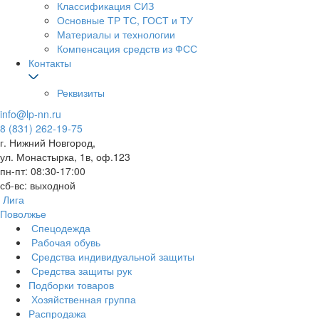
Классификация СИЗ
Основные ТР ТС, ГОСТ и ТУ
Материалы и технологии
Компенсация средств из ФСС
Контакты
Реквизиты
info@lp-nn.ru
8 (831) 262-19-75
г. Нижний Новгород,
ул. Монастырка, 1в, оф.123
пн-пт: 08:30-17:00
сб-вс: выходной
Лига
Поволжье
Спецодежда
Рабочая обувь
Средства индивидуальной защиты
Средства защиты рук
Подборки товаров
Хозяйственная группа
Распродажа