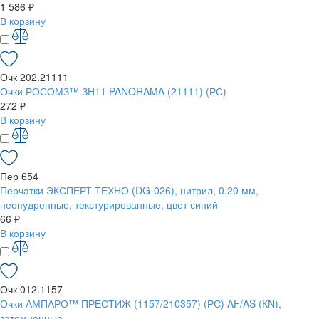
1 586 ₽
В корзину
Очк 202.21111
Очки РОСОМЗ™ ЗН11 PANORAMA (21111) (РС)
272 ₽
В корзину
Пер 654
Перчатки ЭКСПЕРТ ТЕХНО (DG-026), нитрил, 0.20 мм,
неопудренные, текстурированные, цвет синий
66 ₽
В корзину
Очк 012.1157
Очки АМПАРО™ ПРЕСТИЖ (1157/210357) (РС) AF/AS (КN),
затемненные