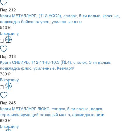
Пер 212
Краги МЕТАЛЛУРГ, (T12 ECO2), спилок, 5-ти палые, красные,
подкладка байка/полулен, усиленные швы
543 ₽
В корзину
Пер 218
Краги СИБИРЬ, Т12-11-ru-10.5 (RL4), спилок, 5-ти палые,
подкладка флис, усиленные, Кевлар®
739 ₽
В корзину
Пер 245
Краги МЕТАЛЛУРГ ЛЮКС, спилок, 5-ти палые, подкл.
термоизолирующий нетканый мат-л, арамидные нити
630 ₽
В корзину