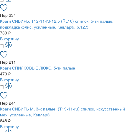
Пер 234
Краги СИБИРЬ, Т12-11-ru-12.5 (RL10) спилок, 5-ти палые,
подкладка флис, усиленные, Кевлар®, р.12.5
739 ₽
В корзину
Пер 211
Краги СПИЛКОВЫЕ ЛЮКС, 5-ти палые
470 ₽
В корзину
Пер 244
Краги СИБИРЬ М, 3-х палые, (Т19-11-ru) спилок, искусственный
мех, усиленные, Кевлар®
848 ₽
В корзину