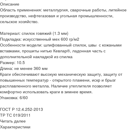
Описание
Область применения: металлургия, сварочные работы, литейное
производство, нефтегазовая и угольная промышленности,
сельское хозяйство.
Материал: спилок говяжий (1.3 мм)
Подкладка: искусственный мех 600 гр/м2
Особенности модели: шлифованный спилок, швы с кожаными
вставками, прошиты нитью Кевлар®, ладонная часть с
дополнительной накладкой из спилка
Размер: 10.5
Длина: не менее 360 мм
Краги обеспечивают высокую механическую защиту, защиту от
повышенных температур - открытого пламени, искр и брызг
расплавленного металла. Наличие утеплителя позволяет
комфортно использовать краги в зимнее время.
Упаковка: 6/60
ГОСТ Р 12.4.252-2013
ТР ТС 019/2011
Читать далее
Характеристики