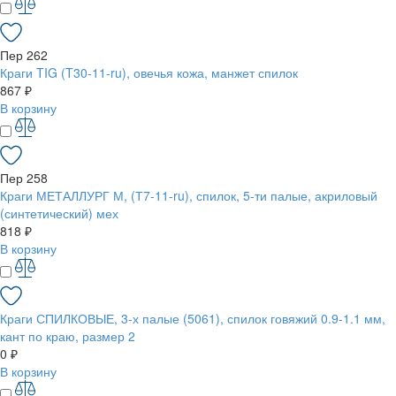
Пер 262
Краги TIG (T30-11-ru), овечья кожа, манжет спилок
867 ₽
В корзину
Пер 258
Краги МЕТАЛЛУРГ М, (Т7-11-ru), спилок, 5-ти палые, акриловый
(синтетический) мех
818 ₽
В корзину
Краги СПИЛКОВЫЕ, 3-х палые (5061), спилок говяжий 0.9-1.1 мм,
кант по краю, размер 2
0 ₽
В корзину