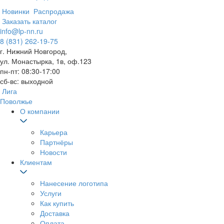
Новинки
Распродажа
Заказать каталог
info@lp-nn.ru
8 (831) 262-19-75
г. Нижний Новгород,
ул. Монастырка, 1в, оф.123
пн-пт: 08:30-17:00
сб-вс: выходной
Лига
Поволжье
О компании
Карьера
Партнёры
Новости
Клиентам
Нанесение логотипа
Услуги
Как купить
Доставка
Оплата