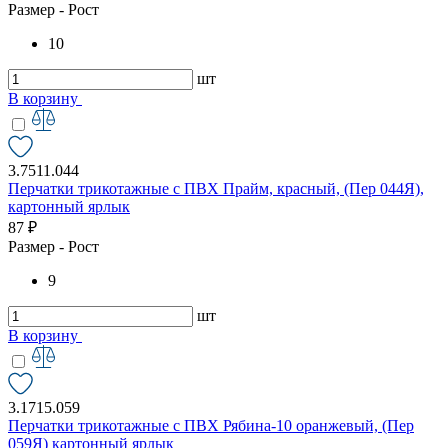
Размер - Рост
10
шт
В корзину
3.7511.044
Перчатки трикотажные с ПВХ Прайм, красный, (Пер 044Я),
картонный ярлык
87 ₽
Размер - Рост
9
шт
В корзину
3.1715.059
Перчатки трикотажные с ПВХ Рябина-10 оранжевый, (Пер
059Я) картонный ярлык