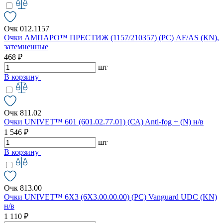
Очк 012.1157
Очки АМПАРО™ ПРЕСТИЖ (1157/210357) (РС) AF/AS (КN),
затемненные
468 ₽
шт
В корзину
Очк 811.02
Очки UNIVET™ 601 (601.02.77.01) (СА) Anti-fog + (N) н/в
1 546 ₽
шт
В корзину
Очк 813.00
Очки UNIVET™ 6X3 (6X3.00.00.00) (РС) Vanguard UDC (KN)
н/в
1 110 ₽