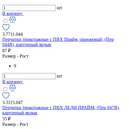
шт
В корзину
3.7711.044
Перчатки трикотажные с ПВХ Прайм, оранжевый, (Пер
044Я), картонный ярлык
87 ₽
Размер - Рост
9
шт
В корзину
3.3115.047
Перчатки трикотажные с ПВХ ЛЕДИ ПРАЙМ, (Пер 047Я),
картонный ярлык
55 ₽
Размер - Рост