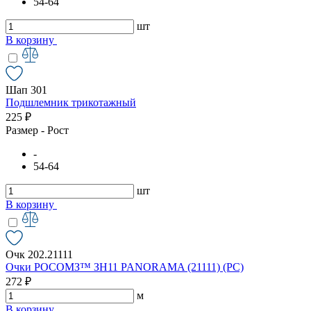
54-64
шт
В корзину
Шап 301
Подшлемник трикотажный
225 ₽
Размер - Рост
-
54-64
шт
В корзину
Очк 202.21111
Очки РОСОМЗ™ ЗН11 PANORAMA (21111) (РС)
272 ₽
м
В корзину