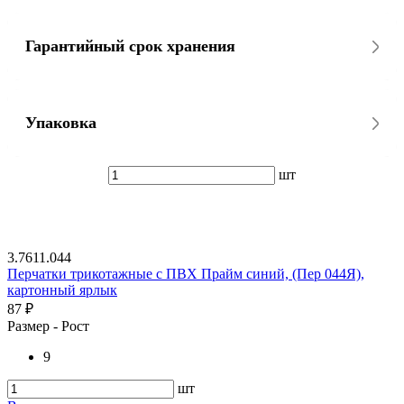
Гарантийный срок хранения
Упаковка
шт
3.7611.044
Перчатки трикотажные с ПВХ Прайм синий, (Пер 044Я),
картонный ярлык
87 ₽
Размер - Рост
9
шт