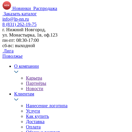
Новинки
Распродажа
Заказать каталог
info@lp-nn.ru
8 (831) 262-19-75
г. Нижний Новгород,
ул. Монастырка, 1в, оф.123
пн-пт: 08:30-17:00
сб-вс: выходной
Лига
Поволжье
О компании
Карьера
Партнёры
Новости
Клиентам
Нанесение логотипа
Услуги
Как купить
Доставка
Оплата