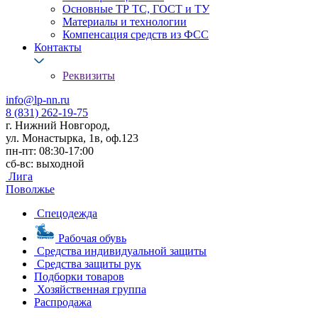
Основные ТР ТС, ГОСТ и ТУ
Материалы и технологии
Компенсация средств из ФСС
Контакты
Реквизиты
info@lp-nn.ru
8 (831) 262-19-75
г. Нижний Новгород,
ул. Монастырка, 1в, оф.123
пн-пт: 08:30-17:00
сб-вс: выходной
Лига
Поволжье
Спецодежда
Рабочая обувь
Средства индивидуальной защиты
Средства защиты рук
Подборки товаров
Хозяйственная группа
Распродажа