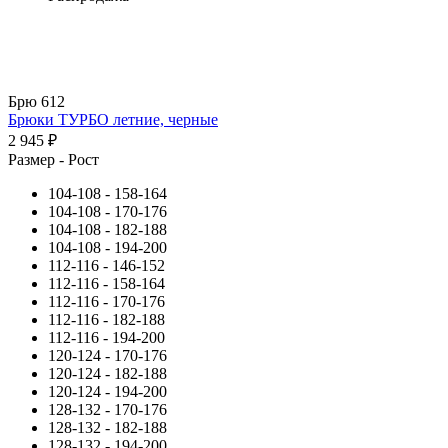
Брю 612
Брюки ТУРБО летние, черные
2 945 ₽
Размер - Рост
104-108 - 158-164
104-108 - 170-176
104-108 - 182-188
104-108 - 194-200
112-116 - 146-152
112-116 - 158-164
112-116 - 170-176
112-116 - 182-188
112-116 - 194-200
120-124 - 170-176
120-124 - 182-188
120-124 - 194-200
128-132 - 170-176
128-132 - 182-188
128-132 - 194-200