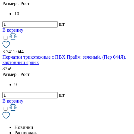
Размер - Рост
10
шт
В корзину
3.7411.044
Перчатки трикотажные с ПВХ Прайм, зеленый, (Пер 044Я),
картонный ярлык
87 ₽
Размер - Рост
9
шт
В корзину
Новинки
Распродажа