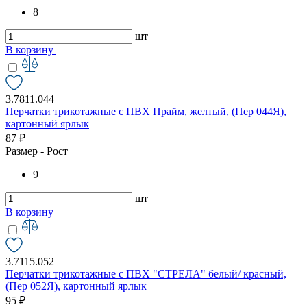
8
шт
В корзину
3.7811.044
Перчатки трикотажные с ПВХ Прайм, желтый, (Пер 044Я),
картонный ярлык
87 ₽
Размер - Рост
9
шт
В корзину
3.7115.052
Перчатки трикотажные с ПВХ "СТРЕЛА" белый/ красный,
(Пер 052Я), картонный ярлык
95 ₽