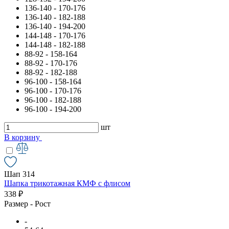
136-140 - 170-176
136-140 - 182-188
136-140 - 194-200
144-148 - 170-176
144-148 - 182-188
88-92 - 158-164
88-92 - 170-176
88-92 - 182-188
96-100 - 158-164
96-100 - 170-176
96-100 - 182-188
96-100 - 194-200
шт
В корзину
Шап 314
Шапка трикотажная КМФ с флисом
338 ₽
Размер - Рост
-