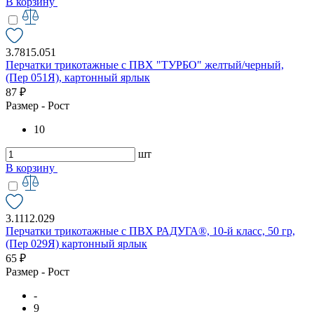
В корзину
3.7815.051
Перчатки трикотажные с ПВХ "ТУРБО" желтый/черный,
(Пер 051Я), картонный ярлык
87 ₽
Размер - Рост
10
шт
В корзину
3.1112.029
Перчатки трикотажные с ПВХ РАДУГА®, 10-й класс, 50 гр,
(Пер 029Я) картонный ярлык
65 ₽
Размер - Рост
-
9