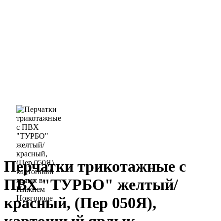
Перчатки трикотажные с
ПВХ "ТУРБО" желтый/
красный, (Пер 050Я),