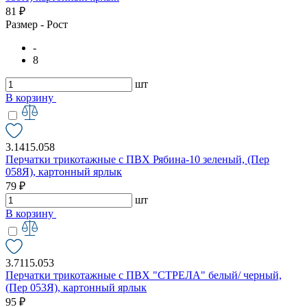
81 ₽
Размер - Рост
-
8
шт
В корзину
3.1415.058
Перчатки трикотажные с ПВХ Рябина-10 зеленый, (Пер
058Я), картонный ярлык
79 ₽
шт
В корзину
3.7115.053
Перчатки трикотажные с ПВХ "СТРЕЛА" белый/ черный,
(Пер 053Я), картонный ярлык
95 ₽