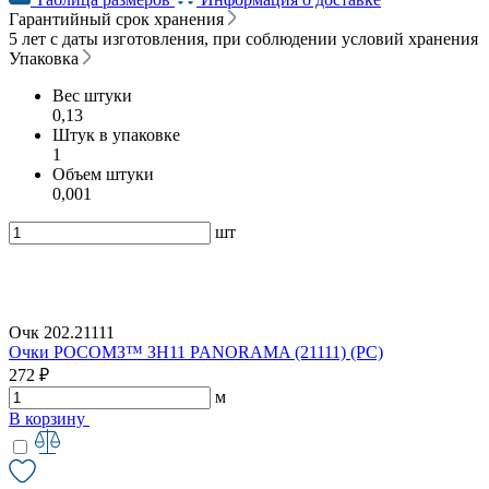
Гарантийный срок хранения
5 лет с даты изготовления, при соблюдении условий хранения
Упаковка
Вес штуки
0,13
Штук в упаковке
1
Объем штуки
0,001
шт
Очк 202.21111
Очки РОСОМЗ™ ЗН11 PANORAMA (21111) (РС)
272 ₽
м
В корзину