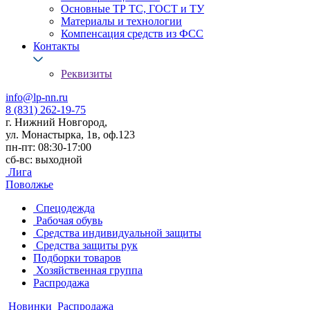
Основные ТР ТС, ГОСТ и ТУ
Материалы и технологии
Компенсация средств из ФСС
Контакты
Реквизиты
info@lp-nn.ru
8 (831) 262-19-75
г. Нижний Новгород,
ул. Монастырка, 1в, оф.123
пн-пт: 08:30-17:00
сб-вс: выходной
Лига
Поволжье
Спецодежда
Рабочая обувь
Средства индивидуальной защиты
Средства защиты рук
Подборки товаров
Хозяйственная группа
Распродажа
Новинки
Распродажа