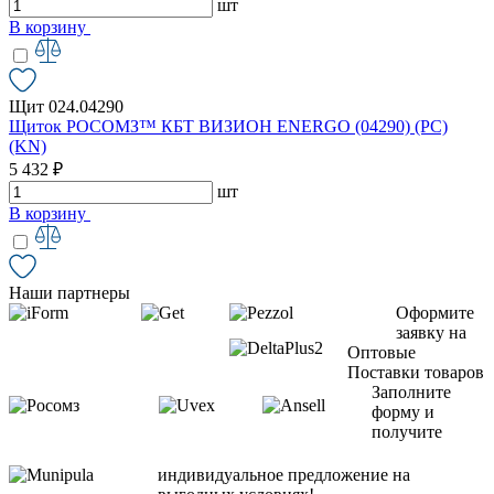
шт
В корзину
Щит 024.04290
Щиток РОСОМЗ™ КБТ ВИЗИОН ENERGO (04290) (PC)
(KN)
5 432 ₽
шт
В корзину
Наши партнеры
Оформите
заявку на
Оптовые
Поставки товаров
Заполните
форму и
получите
индивидуальное предложение на