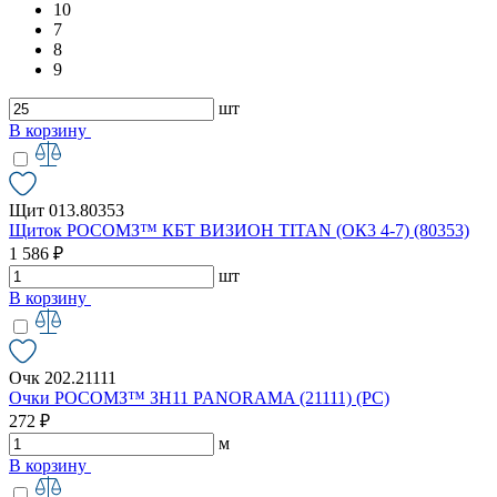
10
7
8
9
шт
В корзину
Щит 013.80353
Щиток РОСОМЗ™ КБТ ВИЗИОН TITAN (ОК3 4-7) (80353)
1 586 ₽
шт
В корзину
Очк 202.21111
Очки РОСОМЗ™ ЗН11 PANORAMA (21111) (РС)
272 ₽
м
В корзину