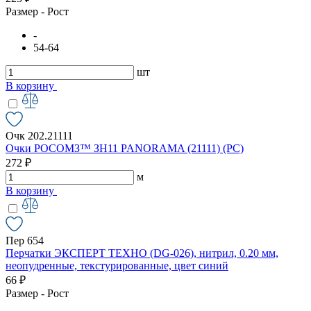
Размер - Рост
-
54-64
шт
В корзину
Очк 202.21111
Очки РОСОМЗ™ ЗН11 PANORAMA (21111) (РС)
272 ₽
м
В корзину
Пер 654
Перчатки ЭКСПЕРТ ТЕХНО (DG-026), нитрил, 0.20 мм,
неопудренные, текстурированные, цвет синий
66 ₽
Размер - Рост