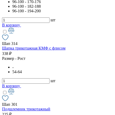
96-100 - 170-176
96-100 - 182-188
96-100 - 194-200
шт
В корзину
Шап 314
Шапка трикотажная КМФ с флисом
338 ₽
Размер - Рост
-
54-64
шт
В корзину
Шап 301
Подшлемник трикотажный
225 ₽