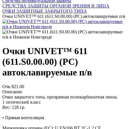
Средства индивидуальной защиты
СРЕДСТВА ЗАЩИТЫ ОРГАНОВ ЗРЕНИЯ И ЛИЦА
ОЧКИ ЗАЩИТНЫЕ ЗАКРЫТОГО ТИПА
Очки UNIVET™ 611 (611.S0.00.00) (РС) автоклавируемые п/в
Очки UNIVET™ 611
(611.S0.00.00) (РС)
автоклавируемые п/в
Очк 821.00
Описание
Очки закрытого типа, прозрачная поликарбонатная линза.
1 оптический класс
Вес: 128 гр.
• Прямая вентиляция
Маркировка оправы (ЕС): U EN166 BT 2C-1.2 CE