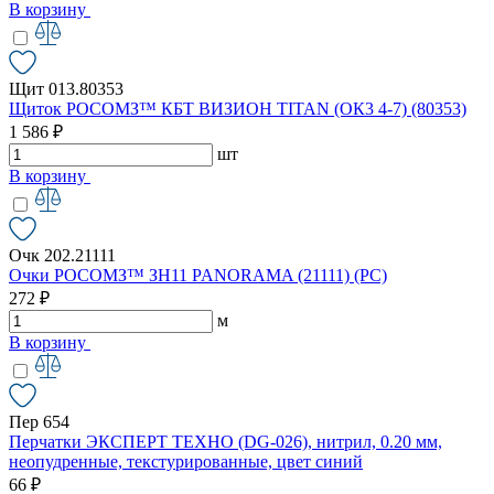
В корзину
Щит 013.80353
Щиток РОСОМЗ™ КБТ ВИЗИОН TITAN (ОК3 4-7) (80353)
1 586 ₽
шт
В корзину
Очк 202.21111
Очки РОСОМЗ™ ЗН11 PANORAMA (21111) (РС)
272 ₽
м
В корзину
Пер 654
Перчатки ЭКСПЕРТ ТЕХНО (DG-026), нитрил, 0.20 мм,
неопудренные, текстурированные, цвет синий
66 ₽