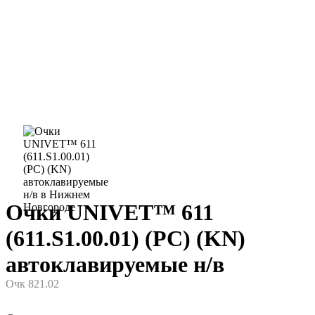
Очки UNIVET™ 611
(611.S1.00.01) (РС) (KN)
автоклавируемые н/в
Очк 821.02