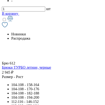
-
шт
В корзину
Новинки
Распродажа
Брю 612
Брюки ТУРБО летние, черные
2 945 ₽
Размер - Рост
104-108 - 158-164
104-108 - 170-176
104-108 - 182-188
104-108 - 194-200
112-116 - 146-152