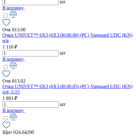
шт
В корзину
Очк 813.00
Очки UNIVET™ 6X3 (6X3.00.00.00) (РС) Vanguard UDC (KN)
н/в
1 110 ₽
шт
В корзину
Очк 813.02
Очки UNIVET™ 6X3 (6X3.00.00.05) (РС) Vanguard UDC (KN)
н/в, G15
1 893 ₽
шт
В корзину
Щит 024.04290