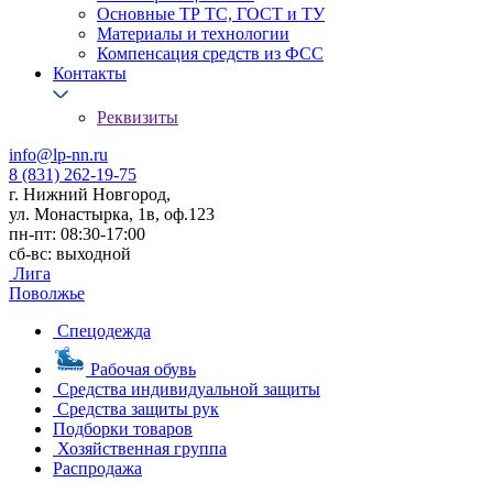
Основные ТР ТС, ГОСТ и ТУ
Материалы и технологии
Компенсация средств из ФСС
Контакты
Реквизиты
info@lp-nn.ru
8 (831) 262-19-75
г. Нижний Новгород,
ул. Монастырка, 1в, оф.123
пн-пт: 08:30-17:00
сб-вс: выходной
Лига
Поволжье
Спецодежда
Рабочая обувь
Средства индивидуальной защиты
Средства защиты рук
Подборки товаров
Хозяйственная группа
Распродажа