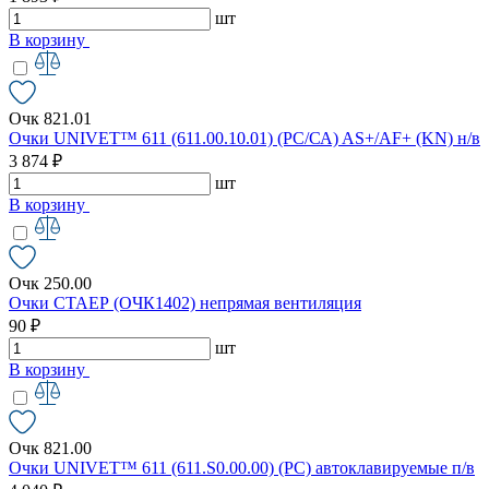
шт
В корзину
Очк 821.01
Очки UNIVET™ 611 (611.00.10.01) (РС/СА) AS+/AF+ (KN) н/в
3 874 ₽
шт
В корзину
Очк 250.00
Очки СТАЕР (ОЧК1402) непрямая вентиляция
90 ₽
шт
В корзину
Очк 821.00
Очки UNIVET™ 611 (611.S0.00.00) (РС) автоклавируемые п/в