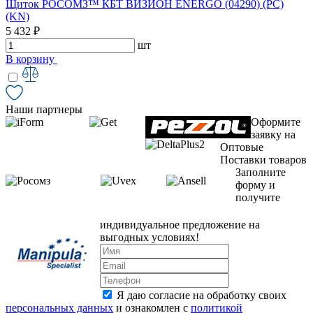
Щиток РОСОМЗ™ КБТ ВИЗИОН ENERGO (04290) (PC)
(KN)
5 432 ₽
шт
В корзину
Наши партнеры
Оформите
заявку на
Оптовые
Поставки товаров
Заполните
форму и
получите
индивидуальное предложение на
выгодных условиях!
Я даю согласие на обработку своих
персональных данных
и ознакомлен с
политикой