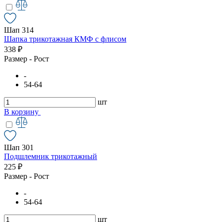
Шап 314
Шапка трикотажная КМФ с флисом
338 ₽
Размер - Рост
-
54-64
шт
В корзину
Шап 301
Подшлемник трикотажный
225 ₽
Размер - Рост
-
54-64
шт