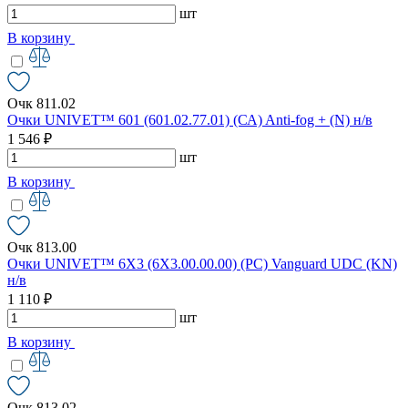
шт
В корзину
Очк 811.02
Очки UNIVET™ 601 (601.02.77.01) (СА) Anti-fog + (N) н/в
1 546 ₽
шт
В корзину
Очк 813.00
Очки UNIVET™ 6X3 (6X3.00.00.00) (РС) Vanguard UDC (KN)
н/в
1 110 ₽
шт
В корзину
Очк 813.02