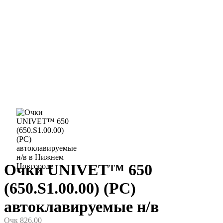
Очки UNIVET™ 650
(650.S1.00.00) (РС)
автоклавируемые н/в
Очк 826.00