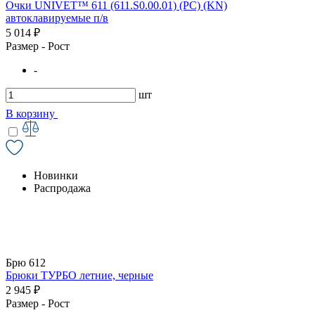
Очки UNIVET™ 611 (611.S0.00.01) (РС) (KN)
автоклавируемые п/в
5 014 ₽
Размер - Рост
-
шт
В корзину
Новинки
Распродажа
Брю 612
Брюки ТУРБО летние, черные
2 945 ₽
Размер - Рост