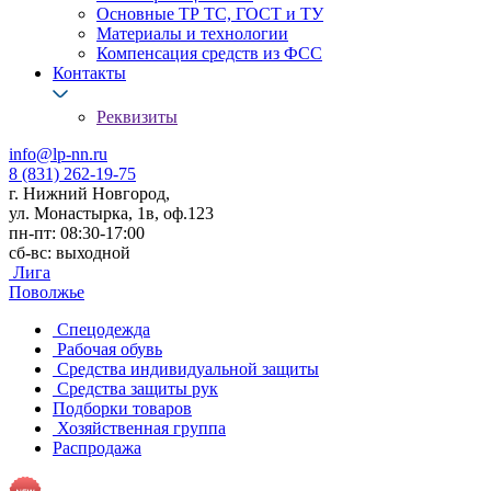
Основные ТР ТС, ГОСТ и ТУ
Материалы и технологии
Компенсация средств из ФСС
Контакты
Реквизиты
info@lp-nn.ru
8 (831) 262-19-75
г. Нижний Новгород,
ул. Монастырка, 1в, оф.123
пн-пт: 08:30-17:00
сб-вс: выходной
Лига
Поволжье
Спецодежда
Рабочая обувь
Средства индивидуальной защиты
Средства защиты рук
Подборки товаров
Хозяйственная группа
Распродажа