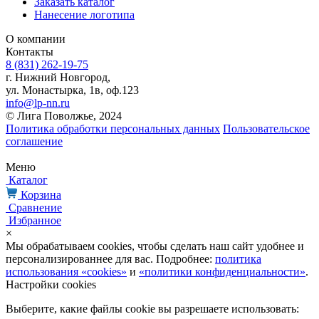
Заказать каталог
Нанесение логотипа
О компании
Контакты
8 (831) 262-19-75
г. Нижний Новгород,
ул. Монастырка, 1в, оф.123
info@lp-nn.ru
© Лига Поволжье, 2024
Политика обработки персональных данных
Пользовательское
соглашение
Меню
Каталог
Корзина
Сравнение
Избранное
×
Мы обрабатываем cookies, чтобы сделать наш сайт удобнее и
персонализированнее для вас. Подробнее:
политика
использования «cookies»
и
«политики конфиденциальности»
.
Настройки cookies
Выберите, какие файлы cookie вы разрешаете использовать: