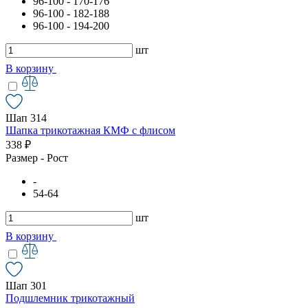
96-100 - 170-176
96-100 - 182-188
96-100 - 194-200
шт
В корзину
Шап 314
Шапка трикотажная КМФ с флисом
338 ₽
Размер - Рост
-
54-64
шт
В корзину
Шап 301
Подшлемник трикотажный