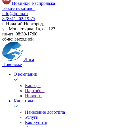
Новинки
Распродажа
Заказать каталог
info@lp-nn.ru
8 (831) 262-19-75
г. Нижний Новгород,
ул. Монастырка, 1в, оф.123
пн-пт: 08:30-17:00
сб-вс: выходной
Лига
Поволжье
О компании
Карьера
Партнёры
Новости
Клиентам
Нанесение логотипа
Услуги
Как купить